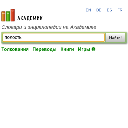
EN
DE
ES
FR
academic.ru
Словари и энциклопедии на Академике
Найти!
Толкования
Переводы
Книги
Игры ⚽