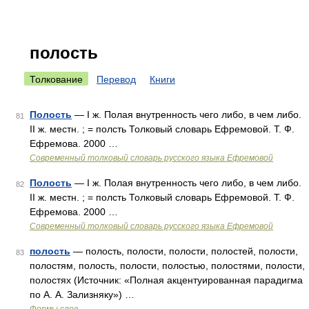
полость
Толкование
Перевод
Книги
Полость
— I ж. Полая внутренность чего либо, в чем либо.
81
II ж. местн. ; = полсть Толковый словарь Ефремовой. Т. Ф.
Ефремова. 2000 …
Современный толковый словарь русского языка Ефремовой
Полость
— I ж. Полая внутренность чего либо, в чем либо.
82
II ж. местн. ; = полсть Толковый словарь Ефремовой. Т. Ф.
Ефремова. 2000 …
Современный толковый словарь русского языка Ефремовой
полость
— полость, полости, полости, полостей, полости,
83
полостям, полость, полости, полостью, полостями, полости,
полостях (Источник: «Полная акцентуированная парадигма
по А. А. Зализняку») …